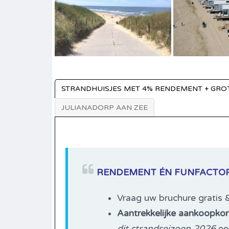
STRANDHUISJES MET 4% RENDEMENT + GRO
JULIANADORP AAN ZEE
RENDEMENT ÉN FUNFACTO
Vraag uw bruchure gratis & 
Aantrekkelijke aankoopkor
dit strandseizoen 2026
een