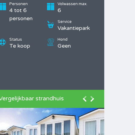
Personen
Volwassen max.
4 tot 6
6
personen
Service
Vakantiepark
Status
Hond
Te koop
Geen
Vergelijkbaar strandhuis