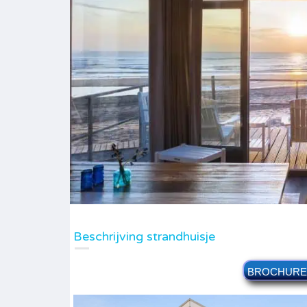
Beschrijving strandhuisje
BROCHURE e