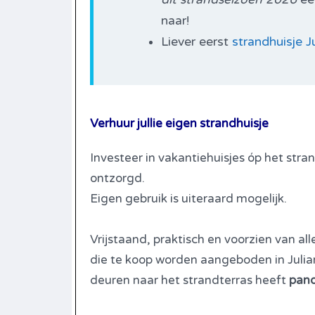
naar!
Liever eerst
strandhuisje J
Verhuur jullie eigen strandhuisje
Investeer in vakantiehuisjes óp het stra
ontzorgd.
Eigen gebruik is uiteraard mogelijk.
Vrijstaand, praktisch en voorzien van al
die te koop worden aangeboden in Jul
deuren naar het strandterras heeft
pano