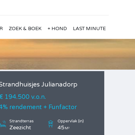
R
ZOEK & BOEK
+ HOND
LAST MINUTE
Strandhuisjes Julianadorp
€ 194.500 v.o.n.
4% rendement + Funfactor
Strandterras
Oppervlak (in)
Zeezicht
45
M²