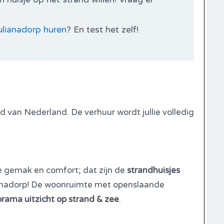
ulianadorp huren
? En test het zelf!
nd van Nederland. De verhuur wordt jullie volledig
le gemak en comfort; dat zijn de
strandhuisjes
ianadorp! De woonruimte met openslaande
rama uitzicht op strand & zee
.