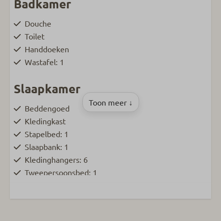
Badkamer
Douche
Toilet
Handdoeken
Wastafel: 1
Slaapkamer
Toon meer ↓
Beddengoed
Kledingkast
Stapelbed: 1
Slaapbank: 1
Kledinghangers: 6
Tweepersoonsbed: 1
Familie/Kinderen
Babybedje